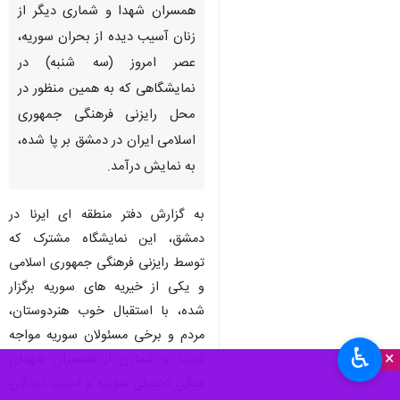
همسران شهدا و شماری دیگر از
زنان آسیب دیده از بحران سوریه،
عصر امروز (سه شنبه) در
نمایشگاهی که به همین منظور در
محل رایزنی فرهنگی جمهوری
اسلامی ایران در دمشق بر پا شده،
به نمایش درآمد.
به گزارش دفتر منطقه ای ایرنا در
دمشق، این نمایشگاه مشترک که
توسط رایزنی فرهنگی جمهوری اسلامی
و یکی از خیریه های سوریه برگزار
شده، با استقبال خوب هنردوستان،
مردم و برخی مسئولان سوریه مواجه
♿︎
×
گردید و شماری از همسران شهدای
جنگی تحمیلی سوریه و آسیب دیدگان