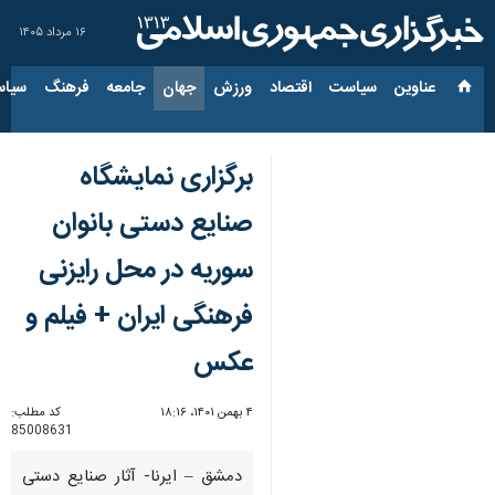
۱۶ مرداد ۱۴۰۵
عناوین‌
سیاست
اقتصاد
ورزش
جهان
جامعه
فرهنگ
سیاس
برگزاری نمایشگاه
صنایع دستی بانوان
سوریه در محل رایزنی
فرهنگی ایران + فیلم و
عکس
۴ بهمن ۱۴۰۱، ۱۸:۱۶
کد مطلب:
85008631
دمشق – ایرنا- آثار صنایع دستی