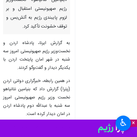
تهران-ایرنا- عبدالله دوم پادشاه
اردن امروز در شهر امان از
«بنیامین نتانیاهو» نخست‌وزیر
رژیم صهیونیستی استقبال و بر
لزوم پایبندی رژیم به آتش‌بس و
توقف خشونت تأکید کرد.
به گزارش ایرنا، پادشاه اردن و
نخست‌وزیر رژیم صهیونیستی امروز سه
شنبه در شهر امان پایتخت اردن با
یکدیگر دیدار و گفت‌وگو کردند.
در همین رابطه، خبرگزاری دولتی اردن
♿︎
×
(پترا) گزارش داد که بنیامین نتانیاهو
نخست وزیر رژیم صهیونیستی امروز