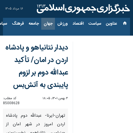
۱۶ مرداد ۱۴۰۵
عناوین‌
سیاست
اقتصاد
ورزش
جهان
جامعه
فرهنگ
سیاس
دیدار نتانیاهو و پادشاه
اردن در امان/ تأکید
عبدالله دوم بر لزوم
پایبندی به آتش‌بس
۴ بهمن ۱۴۰۱، ۱۸:۰۵
کد مطلب:
85008628