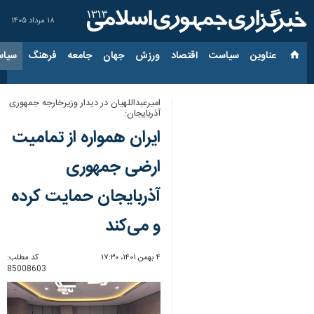
۱۸ مرداد ۱۴۰۵
عناوین‌
سیاست
اقتصاد
ورزش
جهان
جامعه
فرهنگ
سیاس
امیرعبداللهیان در دیدار وزیرخارجه جمهوری
آذربایجان:
ایران همواره از تمامیت
ارضی جمهوری
آذربایجان حمایت کرده
و می‌کند
۴ بهمن ۱۴۰۱، ۱۷:۳۰
کد مطلب:
85008603