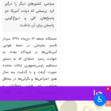
سیاسی کشورهای دیگر را درگیر
کرد. پرسشی که دولت آمریکا جز
پاسخ‌های کلی و دروغ‌گویی
پاسخی برای آن نداشت.
صبحگاه جمعه ۱۳ دی‌ماه ۱۳۹۸ سردار
قاسم سلیمانی در حمله هوایی
آمریکایی‌ها در فرودگاه بغداد به
شهادت رسید. حمله‌ای که به دستور
مستقیم رئیس‌جمهوری ایالات متحده
صورت گرفت و با گذشت سه سال
هنوز اعتراض‌ها و نگرانی‌ها در محافل
سیاسی دو حزب دموکرات و
×
جمهوری‌خواه از این اقدام
♿︎
رئیس‌جمهوری ادامه دارد.
×
دلیل ترور ژنرال ایرانی از سوی