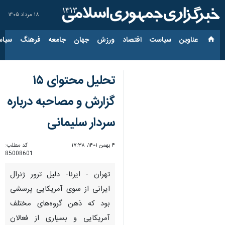
۱۸ مرداد ۱۴۰۵
عناوین‌
سیاست
اقتصاد
ورزش
جهان
جامعه
فرهنگ
سیاس
تحلیل محتوای ۱۵
گزارش و مصاحبه درباره
سردار سلیمانی
۴ بهمن ۱۴۰۱، ۱۷:۳۸
کد مطلب:
85008601
تهران - ایرنا- دلیل ترور ژنرال
ایرانی از سوی آمریکایی‌ پرسشی
بود که ذهن گروه‌های مختلف
آمریکایی و بسیاری از فعالان