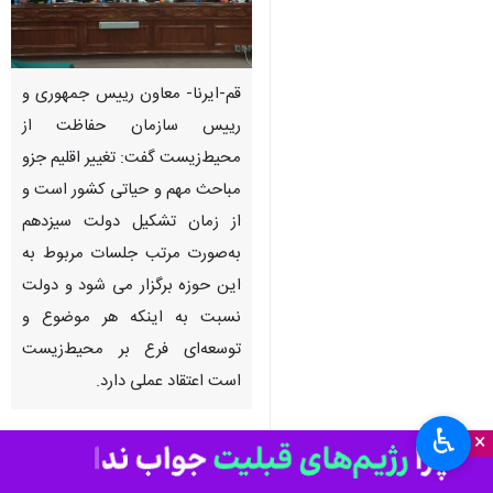
قم-ایرنا- معاون رییس جمهوری و
رییس سازمان حفاظت از
محیط‌زیست گفت: تغییر اقلیم جزو
مباحث مهم و حیاتی کشور است و
از زمان تشکیل دولت سیزدهم
به‌صورت مرتب جلسات مربوط به
این حوزه برگزار می شود و دولت
نسبت به اینکه هر موضوع و
توسعه‌ای فرع بر محیط‌زیست
است اعتقاد عملی دارد.
♿︎
×
به گزارش خبرنگار ایرنا ، علی سلاجقه
روز سه‌شنبه در نشست هم‌اندیشی با