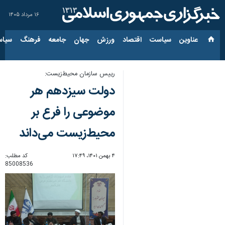
۱۶ مرداد ۱۴۰۵
عناوین‌
سیاست
اقتصاد
ورزش
جهان
جامعه
فرهنگ
سیاس
رییس سازمان محیط‌زیست:
دولت سیزدهم هر
موضوعی را فرع بر
محیط‌زیست می‌داند
۴ بهمن ۱۴۰۱، ۱۷:۴۹
کد مطلب:
85008536