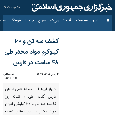
۱۸ مرداد ۱۴۰۵
عناوین‌
سیاست
اقتصاد
ورزش
جهان
جامعه
فرهنگ
سیاس
کشف سه تن و ۱۰۰
کیلوگرم مواد مخدر طی
۴۸ ساعت در فارس
۴ بهمن ۱۴۰۱، ۱۶:۳۲
کد مطلب:
85008518
شیراز-ایرنا-فرمانده انتظامی استان
فارس گفت: طی ۲ شبانه روز
گذشته سه تن و ۱۰۰ کیلوگرم انواع
مواد مخدر در این استان کشف