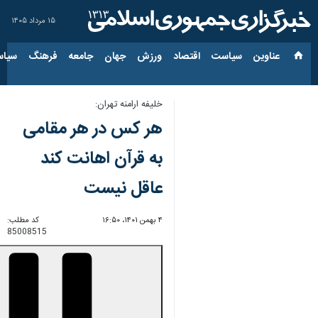
۱۵ مرداد ۱۴۰۵
عناوین‌
سیاست
اقتصاد
ورزش
جهان
جامعه
فرهنگ
سیاس
خلیفه ارامنه تهران:
هر کس در هر مقامی
به قرآن اهانت کند
عاقل نیست
۴ بهمن ۱۴۰۱، ۱۶:۵۰
کد مطلب:
85008515
00:00
0:00