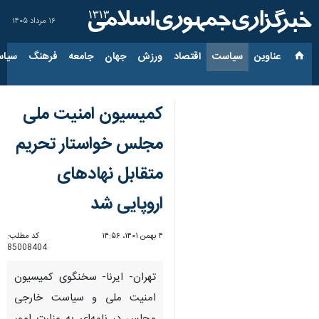
۱۶ مرداد ۱۴۰۵
عناوین‌
سیاست
اقتصاد
ورزش
جهان
جامعه
فرهنگ
سیاس
کمیسیون امنیت ملی
مجلس خواستار تحریم
متقابل نهادهای
اروپایی شد
۴ بهمن ۱۴۰۱، ۱۴:۵۶
کد مطلب:
85008404
تهران- ایرنا- سخنگوی کمیسیون
امنیت ملی و سیاست خارجی