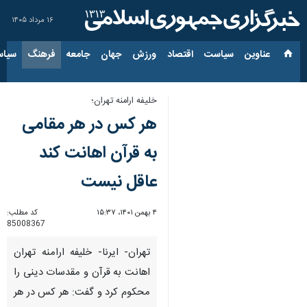
۱۶ مرداد ۱۴۰۵
عناوین‌
سیاست
اقتصاد
ورزش
جهان
جامعه
فرهنگ
سیاس
خلیفه ارامنه تهران؛
هر کس در هر مقامی
به قرآن اهانت کند
عاقل نیست
۴ بهمن ۱۴۰۱، ۱۵:۳۷
کد مطلب:
85008367
تهران- ایرنا- خلیفه ارامنه تهران
اهانت به قرآن و مقدسات دینی را
محکوم کرد و گفت: هر کس در هر