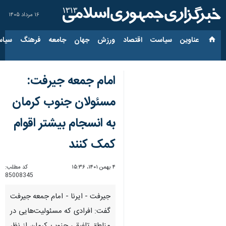
۱۶ مرداد ۱۴۰۵
عناوین‌
سیاست
اقتصاد
ورزش
جهان
جامعه
فرهنگ
سیاس
امام جمعه جیرفت:
مسئولان جنوب کرمان
به انسجام بیشتر اقوام
کمک کنند
۴ بهمن ۱۴۰۱، ۱۵:۳۶
کد مطلب:
85008345
جیرفت - ایرنا - امام جمعه جیرفت
گفت: افرادی که مسئولیت‌هایی در