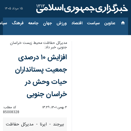
۱۵ مرداد ۱۴۰۵
عناوین‌
سیاست
اقتصاد
ورزش
جهان
جامعه
فرهنگ
سیاس
مدیرکل حفاظت محیط زیست خراسان
جنوبی خبر داد:
افزایش ۱۰ درصدی
جمعیت پستانداران
حیات وحش در
خراسان جنوبی
۴ بهمن ۱۴۰۱، ۱۳:۴۹
کد مطلب:
85008328
بیرجند - ایرنا - مدیرکل حفاظت