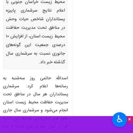
محیط زیست خراسان جنوبی با
اعلام نتایج سرشماری پاییزه
پستانداران شاخص حیات وحش
در مناطق تحت مدیریت حفاظت
محیط زیست استان، از افزایش ۱۰
درصدی جمعیت این گونه‌های
جانوری نسبت به سرشماری سال
گذشته خبر داد.
اسدالله حاتمی روز سه‌شنبه به
رسانه‌ها اعلام کرد: سرشماری
پستانداران هر سال در مناطق تحت
مدیریت حفاظت محیط زیست استان
انجام می‌شود و سرشماری سال جاری
♿︎
طبق فرم زمان‌بندی توسط این اداره
×
کل از آبان ماه و طی مدت ۲ ماه