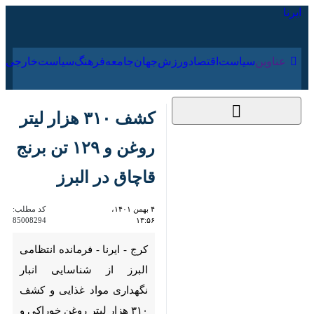
۱۸ مرداد ۱۴۰۵
عناوین‌
سیاست
اقتصاد
ورزش
جهان
جامعه
فرهنگ
کشف ۳۱۰ هزار لیتر
روغن و ۱۲۹ تن برنج
قاچاق در البرز
۴ بهمن ۱۴۰۱، ۱۳:۵۶
کد مطلب:
85008294
کرج - ایرنا - فرمانده انتظامی البرز
از شناسایی انبار نگهداری مواد
غذایی و کشف ۳۱۰ هزار لیتر روغن
خوراکی و ۱۲۹ تن برنج خارجی