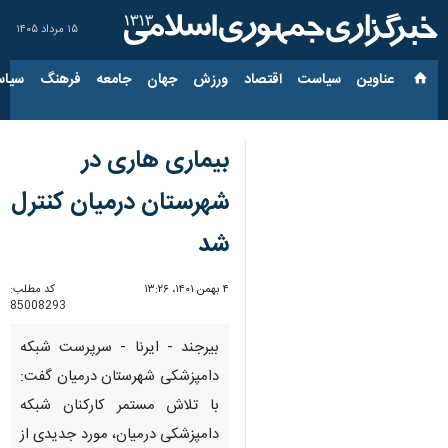
۱۵ مرداد ۱۴۰۵
عناوین‌
سیاست
اقتصاد
ورزش
جهان
جامعه
فرهنگ
سیاس
بیماری هاری در
شهرستان درمیان کنترل
شد
۴ بهمن ۱۴۰۱، ۱۳:۲۶
کد مطلب:
85008293
بیرجند - ایرنا - سرپرست شبکه
دامپزشکی شهرستان درمیان گفت:
با تلاش مستمر کارکنان شبکه
دامپزشکی درمیان، مورد جدیدی از