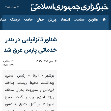
۱۹ مرداد ۱۴۰۵
عناوین‌
سیاست
اقتصاد
ورزش
جهان
جامعه
فرهنگ
سیاس
شناور تانزانیایی در بندر
خدماتی پارس غرق شد
۴ بهمن ۱۴۰۱، ۱۳:۳۰
کد مطلب:
85008283
بوشهر - ایرنا - رئیس ایمنی،
بهداشت، محیط زیست، پدافند
غیرعامل و مدیریت بحران منطقه
ویژه انرژی پارس گفت: صبح
امروز شناور آنیل متعلق به کشور