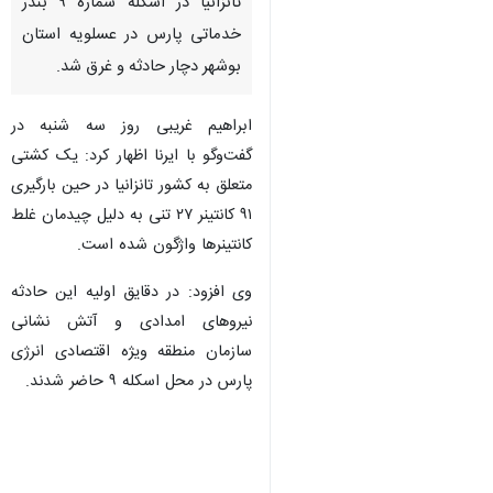
تانزانیا در اسکله شماره ۹ بندر
خدماتی پارس در عسلویه استان
بوشهر دچار حادثه و غرق شد.
ابراهیم غریبی روز سه شنبه در
گفت‌وگو با ایرنا اظهار کرد: یک کشتی
متعلق به کشور تانزانیا در حین بارگیری
۹۱ کانتینر ۲۷ تنی به دلیل چیدمان غلط
کانتینرها واژگون شده است.
وی افزود: در دقایق اولیه این حادثه
نیروهای امدادی و آتش نشانی
سازمان منطقه ویژه اقتصادی انرژی
پارس در محل اسکله ۹ حاضر شدند.
♿︎