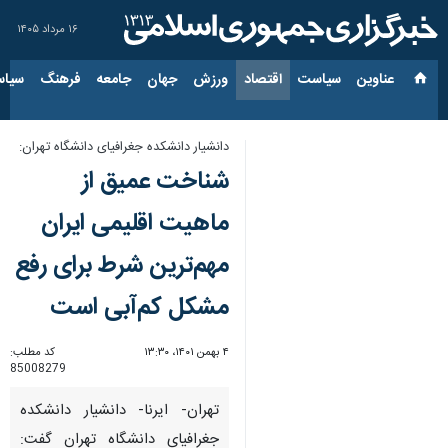
۱۶ مرداد ۱۴۰۵
عناوین‌
سیاست
اقتصاد
ورزش
جهان
جامعه
فرهنگ
سیاس
دانشیار دانشکده جغرافیای دانشگاه تهران:
شناخت عمیق از
ماهیت اقلیمی ایران
مهم‌ترین شرط برای رفع
مشکل کم‌آبی است
۴ بهمن ۱۴۰۱، ۱۳:۳۰
کد مطلب:
85008279
تهران- ایرنا- دانشیار دانشکده
جغرافیای دانشگاه تهران گفت: