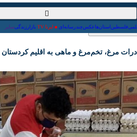
ت‌خارجی
علمی
فلسطین
استان‌ها
عکس
چندرسانه‌ای
ایرنا TV
با
ت مرغ، تخم‌مرغ و ماهی به اقلیم کردستان عراق 