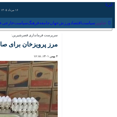
۱۶ مرداد ۱۴۰۵
عناوین‌
سیاست
اقتصاد
ورزش
جهان
جامعه
فرهنگ
سیاس
سرپرست فرمانداری قصرشیرین:
مرز پرویزخان برای صادرا
۴ بهمن ۱۴۰۱، ۱۶:۱۸