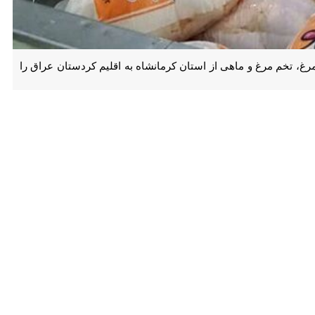
ماهی از استان کرمانشاه به اقلیم کردستان عراق را دارد.
ون توسعه بازرگانی سازمان جهاد کشاورزی استان کرمانشاه و رییس اتحادیه
ی را با توجه به حسن همجواری و اشتراکات ذائقه ای استان کرمانشاه با
شهرهای گرمیان و کلار برای اقلیم کردستان عراق مقرون به صرفه و باعث کاهش
ده مسوولان جمهوری اسلامی ایران در توسعه روابط با اقلیم است.
ن در مقایسه با دیگر کشورهای اروپایی و چین و ترکیه می تواند برای اقلیم
صادرات روزانه ۵۰ تن ماهی را به اقلیم کردستان عراق دارد و صادرات ماهی از قصرشیرین و پرویزخان به عراق بسیار به صرفه و