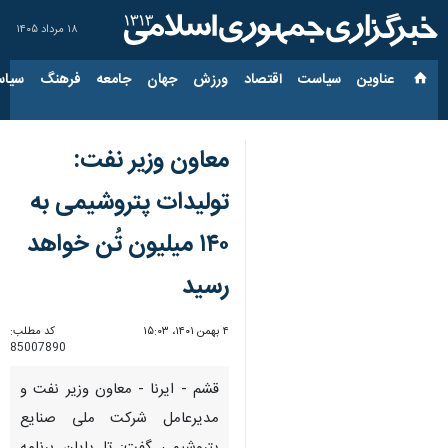
۱۸ مرداد ۱۴۰۵
عناوین‌
سیاست
اقتصاد
ورزش
جهان
جامعه
فرهنگ
سیاس
معاون وزیر نفت:
تولیدات پتروشیمی به
۱۴۰ میلیون تُن خواهد
رسید
۴ بهمن ۱۴۰۱، ۱۵:۰۳
کد مطلب:
85007890
قشم - ایرنا - معاون وزیر نفت و
مدیرعامل شرکت ملی صنایع