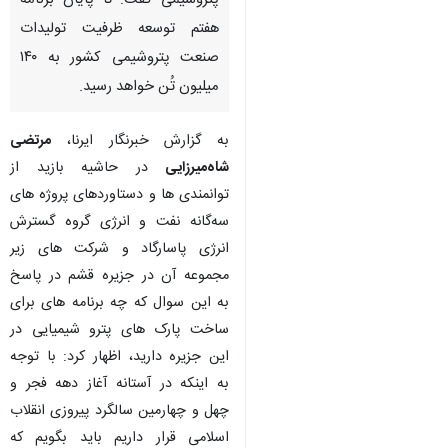
پتروشیمی گفت: تا پایان برنامه
هفتم توسعه ظرفیت تولیدات
صنعت پتروشیمی کشور به ۱۴۰
میلیون تُن خواهد رسید.
به گزارش خبرنگار ایرنا،
مرتضی
شاه‌میرزایی
در حاشیه بازید از
توانمندی ها و دستاوردهای پروژه های
سه‌گانه نفت و انرژی گروه گسترش
انرژی پاسارگاد و شرکت های زیر
مجموعه آن در جزیره قشم در پاسخ
به این سوال که چه برنامه های برای
ساخت پارک های پترو شیمیایی در
این جزیره دارید، اظهار کرد: با توجه
به اینکه در آستانه آغاز دهه فجر و
چهل و چهارمین سالگرد پیروزی انقلاب
اسلامی قرار داریم باید بگویم که