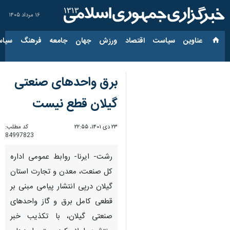
۱۶ مرداد ۱۴۰۵
عناوین‌
سیاست
اقتصاد
ورزش
جهان
جامعه
فرهنگ
سیاس
برق واحدهای صنعتی
گیلان قطع نیست
۲۳ دی ۱۴۰۱، ۲۲:۵۵
کد مطلب:
84997823
رشت- ایرنا- روابط عمومی اداره