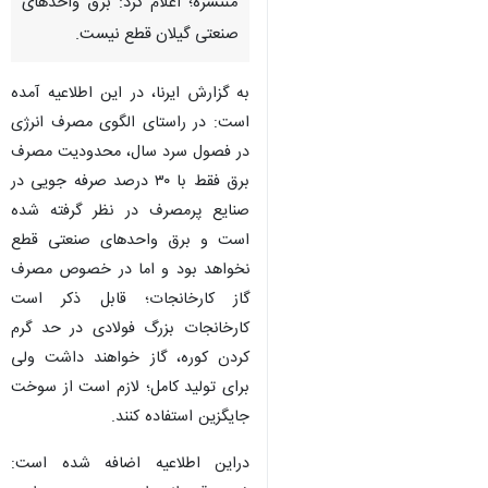
کل صنعت، معدن و تجارت استان
گیلان درپی انتشار پیامی مبنی بر
قطعی کامل برق و گاز واحدهای
صنعتی گیلان، با تکذیب خبر
منتشره؛ اعلام کرد: برق واحدهای
صنعتی گیلان قطع نیست.
به گزارش ایرنا، در این اطلاعیه آمده
است: در راستای الگوی مصرف انرژی
در فصول سرد سال، محدودیت مصرف
برق فقط با ۳۰ درصد صرفه جویی در
صنایع پرمصرف در نظر گرفته شده
است و برق واحدهای صنعتی قطع
نخواهد بود و اما در خصوص مصرف
گاز کارخانجات؛ قابل ذکر است
کارخانجات بزرگ فولادی در حد گرم