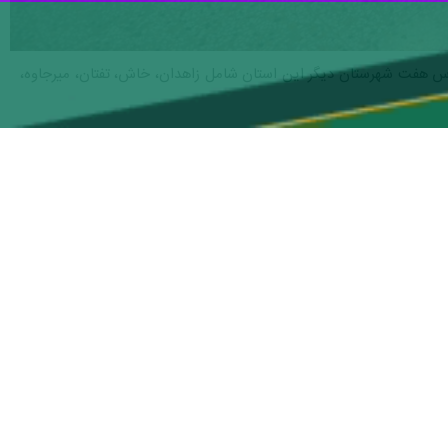
س هفت شهرستان دیگر این استان شامل زاهدان، خاش، تفتان، میرجاوه،
مجید محبی شامگاه جمعه در گفت‌وگو با خبرنگار ایرنا اظهارداشت: بر اساس اعلام سازمان هواشناسی بامداد امروز دمای هوای ۱۱ شهرستان از استان به زیر صفر رسید که زاهدان با منفی ۱۰،
هیرمند منفی ۱۰،زابل و زهک منفی ۹، میرجاوه منفی ۷، خاش نصرت آباد و سراوان منفی ۵، سیب سوران منفی ۳، تمندان منفی ۲، و مهرستان منفی ۱، درجه زیر صفر سردترین شهر استان بوده
زان مقطع متوسطه دوم در این شهرستان‌ها برقرار است.
 زهک، هامون، هیرمند و نیمروز به دلیل تداوم سرمای هوا و وزش باد شدید
محسن حیدری اظهارداشت: زاهدان با منفی ۱۰، هیرمند منفی ۱۰، زابل و زهک منفی ۹، میرجاوه منفی هفت، خاش نصرت آباد و سراوان منفی پنج، سیب سوران منفی سه، تمندان منفی ۲ و