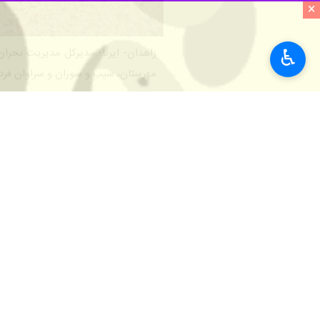
×
♿︎
زاهدان- ایرنا- مدیرکل مدیریت بحرا
مهرستان، سیب و سوران و سراوان فردا
است.
وی ادامه داد: در شهرستان‌های ذکر شده
مدیرکل مدیریت بحران استانداری سیستان
سبب تعطیلی روز شنبه مدارس و ادارات 
مدیرکل هواشناسی سیستان و بلوچستان گفت: بامداد امروز دما
مهرستان منفی یک درجه زیر صفر، سردتر