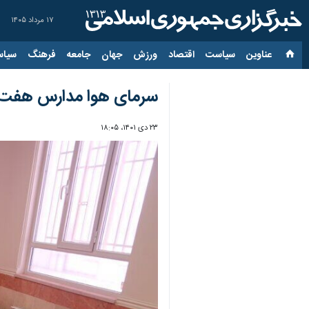
۱۷ مرداد ۱۴۰۵
عناوین‌
سیاست
اقتصاد
ورزش
جهان
جامعه
فرهنگ
سیاس
سرمای هوا مدارس هفت ش
۲۳ دی ۱۴۰۱، ۱۸:۰۵