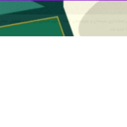
ن استانداری سیستان و بلوچستان گفت: تداوم سرمای هوا سبب تعطیلی مدار
 شنبه شد.
 مدارس ابتدایی و نیمه اول متوسطه تعطیل اعلام شده و کلاس‌های دانش آمو
 و بلوچستان گفت: روز گذشته بنا بر اعلام فرمانداران شهرستان‌های زابل،
این شهرستان‌ها شد.
ی هوای ۱۱ شهرستان این استان به زیر صفر رسید.
ین شهر استان بوده است.