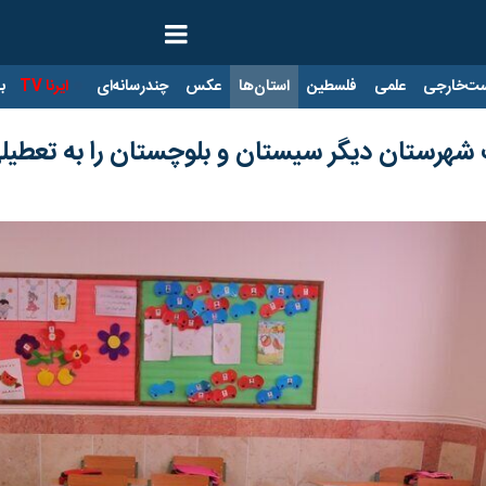
ت‌خارجی
علمی
فلسطین
استان‌ها
عکس
چندرسانه‌ای
ایرنا TV
با
هرستان دیگر سیستان و بلوچستان را به تعطیل