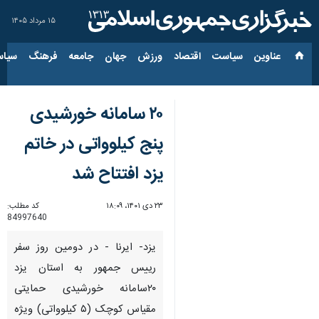
۱۵ مرداد ۱۴۰۵
عناوین‌
سیاست
اقتصاد
ورزش
جهان
جامعه
فرهنگ
سیاس
۲۰ سامانه خورشیدی
پنج کیلوواتی در خاتم
یزد افتتاح شد
۲۳ دی ۱۴۰۱، ۱۸:۰۹
کد مطلب:
84997640