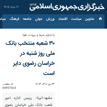
۱۷ مرداد ۱۴۰۵
عناوین‌
سیاست
اقتصاد
ورزش
جهان
جامعه
فرهنگ
سیاس
با تداوم سرما و برودت هوا:
۳۰ شعبه منتخب بانک
ملی روز شنبه در
خراسان رضوی دایر
است
۲۳ دی ۱۴۰۱، ۱۷:۱۳
کد مطلب:
84997564
مشهد-ایرنا- رییس اداره امور
شعب بانک ملی خراسان رضوی