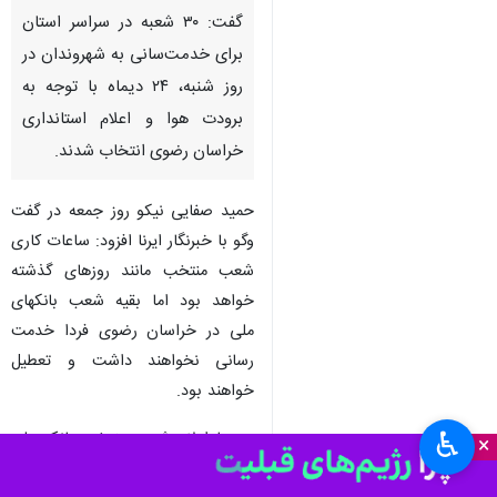
گفت: ۳۰ شعبه در سراسر استان
برای خدمت‌سانی به شهروندان در
روز شنبه، ۲۴ دیماه با توجه به
برودت هوا و اعلام استانداری
خراسان رضوی انتخاب شدند.
حمید صفایی نیکو روز جمعه در گفت
وگو با خبرنگار ایرنا افزود: ساعات کاری
شعب منتخب مانند روزهای گذشته
خواهد بود اما بقیه شعب بانکهای
ملی در خراسان رضوی فردا خدمت
رسانی نخواهند داشت و تعطیل
خواهند بود.
♿︎
وی با اعلام شعب منتخب بانک ملی
×
دایر در خراسان برای روز ۲۴ دی ماه