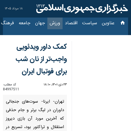
۱۸ مرداد ۱۴۰۵
عناوین‌
سیاست
اقتصاد
ورزش
جهان
جامعه
فرهنگ
س
کمک داور ویدئویی
واجب‎‌تر از نان شب
برای فوتبال ایران
۲۳ دی ۱۴۰۱، ۱۸:۱۰
کد مطلب:
84997511
تهران- ایرنا- سوت‌های جنجالی
داوران در لیگ برتر و جام حذفی
که آخرین مورد آن بازی دیروز
استقلال و تراکتور بود، تسریع در