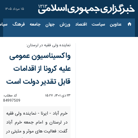
۱۵ مرداد ۱۴۰۵
عناوین‌
سیاست
اقتصاد
ورزش
جهان
جامعه
فرهنگ
سیاس
نماینده ولی فقیه در لرستان:
واکسیناسیون عمومی
علیه کرونا از اقدامات
قابل تقدیر دولت است
۲۳ دی ۱۴۰۱، ۱۵:۲۷
کد مطلب:
84997509
خرم آباد - ایرنا - نماینده ولی فقیه
در لرستان و امام جمعه خرم آباد
گفت: فعالیت های موثر و مثبتی در