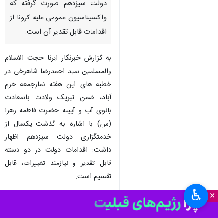
دولت سیزدهم صورت گرفته که
واکسیناسیون عمومی علیه کرونا از
اقدامات قابل تقدیر آن است.
به گزارش خبرنگار ایرنا حجت الاسلام
والمسلمین سید احمدرضا شاهرخی در
خطبه های این هفته نمازجمعه خرم
آباد، ضمن تبریک ولادت باسعادت
بانوی آب و آیینه حضرت فاطمه زهرا
(س) با اشاره به گذشت یکسال از
خدمتگزاری دولت سیزدهم اظهار
داشت: اقدامات دولت در دو دسته
قابل تقدیر و نیازمند تغییرات، قابل
تقسیم است.
♿︎
×
وی با اشاره به اینکه اقدامات قابل
تقدیر دولت فراوان است، افزود: هنوز