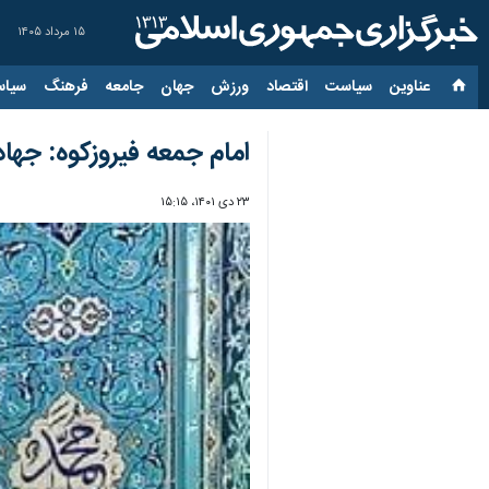
۱۵ مرداد ۱۴۰۵
عناوین‌
سیاست
اقتصاد
ورزش
جهان
جامعه
فرهنگ
سیاس
امام جمعه فیروزکوه: جها
۲۳ دی ۱۴۰۱، ۱۵:۱۵