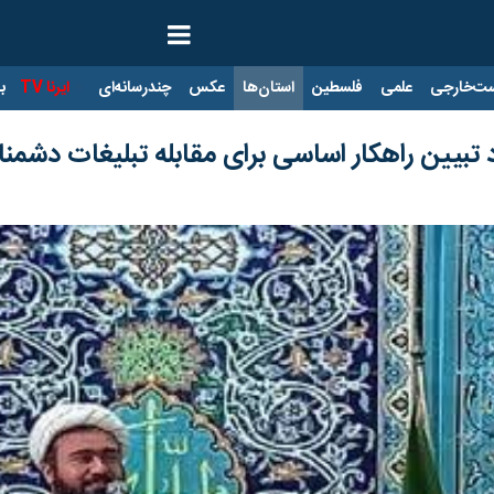
ت‌خارجی
علمی
فلسطین
استان‌ها
عکس
چندرسانه‌ای
ایرنا TV
با
د تبیین راهکار اساسی برای مقابله تبلیغات دشم