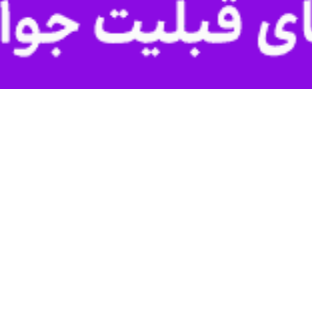
وه گفت: بیان حقیقت با تعبیر و ابتکارات مختلف یا همان جهاد تبیین از راهک
حسن حیدری
در خطبه های نماز جمعه این هفته فیروزکوه ضمن تبریک ول
ثر بگذاریم باید با تبیین درست اثر بخش باشیم.
ین دارند، آنها می توانند با داشتن دغدغه هدایت مردم، معرفت اندوزی، به رو
غتشاشات اخیر هدف دشمنان از بین بردن نقطه های قوت ما یعنی امنیت، ت
حضور و کمک مسئولان پرکار و پرتلاش کارهای بزرگ و تحولی در کشور و شهرس
گون، افرادی هستند که می توانند کارهای مبتکرانه، کارهای نوآورانه و کارهای ت
وی با اشاره به دشمنی بلند مدت آمریکا با ایرا
ف سقوط جمهوری اسلامی است.