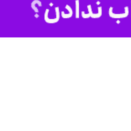
ارهای اصلی و اساسی برای مقابله با تبلیغات دشمنان علیه جمهوری اسلامی
ادت حضرت زهرا(س) اظهار داشت: در هر جایی که ایستاده‌ و یک شعاع
ز بودن و تسلط به اتفاقات دنیا موفق باشند.
حصیل علم، رشد تولید داخلی و گردشگری بود؛دراتفاقات اخیر دست دشمن
تان انجام شود در دانشگاه‌ها و در بسیاری از حوزه‌های علمیّه در سراسر
حوّلی انجام بدهند که باید آنها را پیدا کنیم.
ن خاطرنشان کرد: سیاست آمریکا طی ۴۳ سال گذشته تأسیس شبکه های متعدد فارسی زبان، شبکه های اجتماعی، هزینه های سنگین، دروغ و