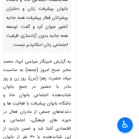
شتابدهنده اجتماعی مانا و باشگاه
بانوان پیشرفت زنان و دختران
پیشرانان قطار پیشرفت همه جانبه
کشور عنوان کرد و گفت: توسعه
همه جانبه بدون آزادسازی ظرفیت
اجتماعی زنان امکانپذیر نیست.
به گزارش خبرنگار سیاسی ایرنا، محمد
مخبر صبح امروز (جمعه) به مناسبت
میلاد حضرت زهرا (س)، روز زن و روز
مادر با حضور در جمع بانوان
شتابدهنده اجتماعی بانوان مانا و
باشگاه بانوان پیشرفت با فعالیت ها و
دغدغه‌های جمعی از مادران فعال در
حوزه های فرهنگی، اجتماعی و
♿︎
اقتصادی آشنا شد و ضمن بازدید از
این شتابدهنده با ۳۰ نفر از بانوان