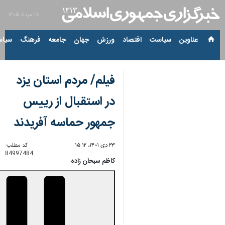
۱۸ مرداد ۱۴۰۵
عناوین‌
سیاست
اقتصاد
ورزش
جهان
جامعه
فرهنگ
سیاس
فیلم/ مردم استان یزد
در استقبال از رییس
جمهور حماسه آفریدند
۲۳ دی ۱۴۰۱، ۱۵:۱۲
کد مطلب:
84997484
کاظم سبحان زاده
00:00
0:00