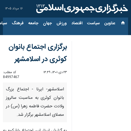
۱۶ مرداد ۱۴۰۵
عناوین‌
سیاست
اقتصاد
ورزش
جهان
جامعه
فرهنگ
سیاس
برگزاری اجتماع بانوان
کوثری در اسلامشهر
۲۳ دی ۱۴۰۱، ۱۴:۴۹
کد مطلب:
84997467
اسلامشهر- ایرنا - اجتماع بزرگ
بانوان کوثری به مناسبت سالروز
ولادت حضرت فاطمه زهرا (س) در
مصلای اسلامشهر برگزار شد.
به گزارش ایرنا، این اجتماع باشکوه به