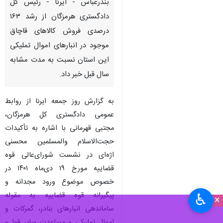
بندرعباس - ایرنا - رئیس کل
دادگستری هرمزگان از رشد ۱۶۳
درصدی فروش کالاهای قاچاق
موجود در انبارهای اموال تملیکی
این استان نسبت به مدت مشابه
سال قبل خبر داد.
به گزارش روز جمعه ایرنا از روابط
عمومی دادگستری کل هرمزگان،
♿︎
×
مجتبی قهرمانی با اشاره به تأکیدات
حجت‌الاسلام والمسلمین محسنی