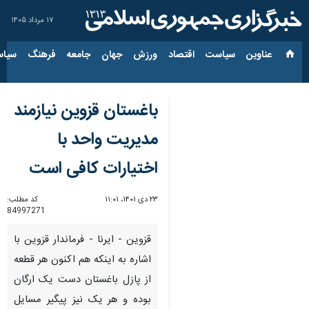
۱۷ مرداد ۱۴۰۵
عناوین‌
سیاست
اقتصاد
ورزش
جهان
جامعه
فرهنگ
سیاس
باغستان قزوین نیازمند
مدیریت واحد با
اختیارات کافی است
۲۳ دی ۱۴۰۱، ۱۱:۰۱
کد مطلب:
84997271
قزوین - ایرنا - فرماندار قزوین با
اشاره به اینکه هم اکنون هر قطعه
از پازل باغستان دست یک ارگان
بوده و هر یک نیز پیگیر مسایل