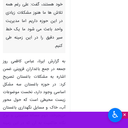
خود هستند، گفت: علی رغم همه
تلاش ها ما هنوز مشکلات زیادی
در این حوزه داریم اما مدیریت
واحد باعث می شود ما یک خط
سیر دقیق را در این زمینه طی
کنیم.
به گزارش ایرنا، عباس کاظمی روز
جمعه در جمع باغداران قزوینی ضمن
اشاره به مشکلات باغستان تصریح
کرد: در حوزه باغستان سه مشکل
اساسی وجود دارد، نخست موضوعات
زیست‌ محیطی است که حول محور
آب، خاک و مسایل نگهداری باغستان
♿︎
×
می‌چرخد، دوم مساله مدیریتی و نوع
نگاه حاکمیت به آن که در این زمینه