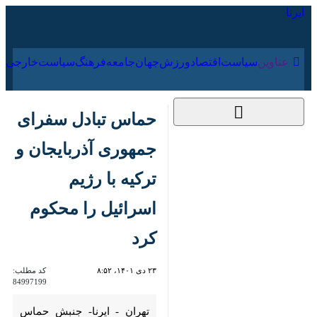
۱۷ مرداد ۱۴۰۵
عناوین‌
سیاست
اقتصاد
ورزش
جهان
جامعه
فرهنگ
حماس تبادل سفرای
جمهوری آذربایجان و
ترکیه با رژیم اسرائیل را
محکوم کرد
۲۳ دی ۱۴۰۱، ۸:۵۲
کد مطلب:
84997199
تهران - ایرنا- جنبش حماس تبادل
سفرای جمهوری آذربایجان و ترکیه