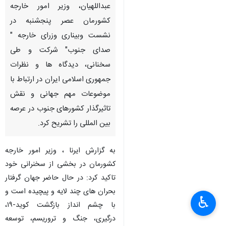
عبداللهیان، وزیر امور خارجه
کشورمان عصر پنجشنبه در
نشست وبیناری وزرای خارجه "
صدای جنوب" شرکت و طی
سخنانی، دیدگاه ها و نظرات
جمهوری اسلامی ایران در ارتباط با
موضوعات مهم جهانی و نقش
تاثیرگذار کشورهای جنوب در عرصه
بین المللی را تشریح کرد.
به گزارش ایرنا ، وزیر امور خارجه
کشورمان در بخشی از سخنرانی خود
تاکید کرد: در حال حاضر جهان گرفتار
بحران های چند لایه و پیچیده است و
♿︎
با چشم انداز بازگشت کوید-۱۹،
درگیری، جنگ و تروریسم، توسعه