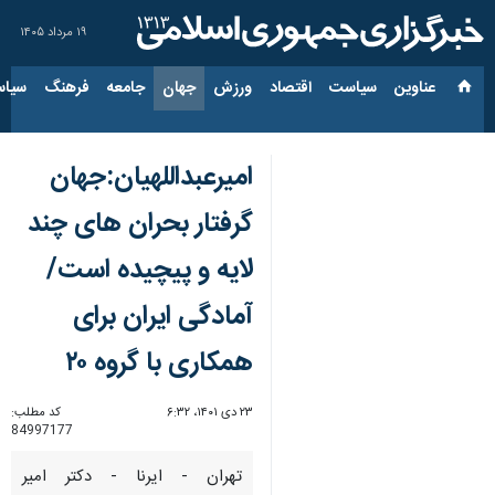
۱۹ مرداد ۱۴۰۵
عناوین‌
سیاست
اقتصاد
ورزش
جهان
جامعه
فرهنگ
سیاس
امیرعبداللهیان:جهان
گرفتار بحران های چند
لایه و پیچیده است/
آمادگی ایران برای
همکاری با گروه ۲۰
۲۳ دی ۱۴۰۱، ۶:۳۲
کد مطلب:
84997177
تهران - ایرنا - دکتر امیر