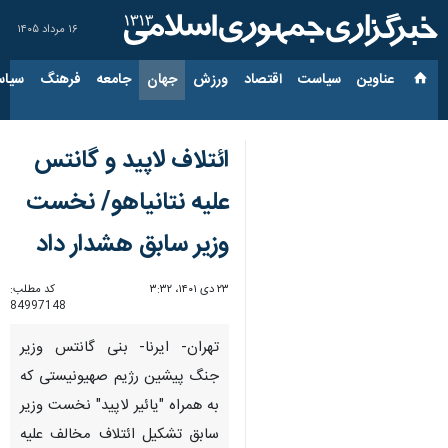
۱۶ مرداد ۱۴۰۵
عناوین‌
سیاست
اقتصاد
ورزش
جهان
جامعه
فرهنگ
سیاس
ائتلاف لاپید و گانتس
علیه نتانیاهو/ نخست
وزیر سابق هشدار داد
۲۳ دی ۱۴۰۱، ۳:۳۲
کد مطلب:
84997148