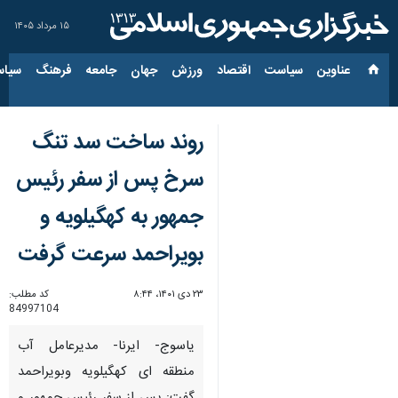
۱۵ مرداد ۱۴۰۵
عناوین‌
سیاست
اقتصاد
ورزش
جهان
جامعه
فرهنگ
سیاس
روند ساخت سد تنگ
سرخ پس از سفر رئیس
جمهور به کهگیلویه و
بویراحمد سرعت گرفت
۲۳ دی ۱۴۰۱، ۸:۴۴
کد مطلب:
84997104
یاسوج- ایرنا- مدیرعامل آب
منطقه ای کهگیلویه وبویراحمد