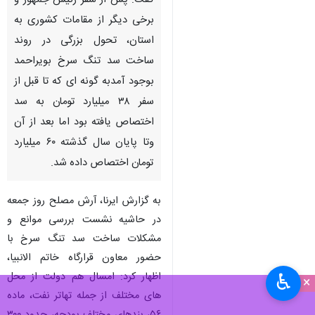
گفت: پس از سفر رئیس جمهور و
برخی دیگر از مقامات کشوری به
استان، تحول بزرگی در روند
ساخت سد تنگ سرخ بویراحمد
بوجود آمدبه گونه ای که تا قبل از
سفر ۳۸ میلیارد تومان به سد
اختصاص یافته بود اما بعد از آن
وتا پایان سال گذشته ۶۰ میلیارد
تومان اختصاص داده شد.
به گزارش ایرنا، آرش مصلح روز جمعه
در حاشیه نشست بررسی موانع و
مشکلات ساخت سد تنگ سرخ با
حضور معاون قرارگاه خاتم الانبیا،
اظهار کرد: امسال هم دولت از محل
♿︎
×
های مختلف از جمله تهاتر نفت، ماده