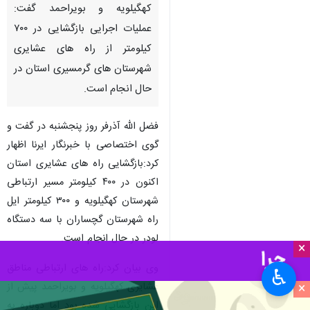
کهگیلویه و بویراحمد گفت:
عملیات اجرایی بازگشایی در ۷۰۰
کیلومتر از راه های عشایری
شهرستان های گرمسیری استان در
حال انجام است.
فضل الله آذرفر روز پنجشنبه در گفت و
گوی اختصاصی با خبرنگار ایرنا اظهار
کرد:بازگشایی راه های عشایری استان
اکنون در ۴۰۰ کیلومتر مسیر ارتباطی
شهرستان کهگیلویه و ۳۰۰ کیلومتر ایل
راه شهرستان گچساران با سه دستگاه
لودر در حال انجام است.
×
وی بیان کرد:راه های ارتباطی مناطق
♿︎
×
عشایری کهگیلویه و بویراحمد پیش از
این بازگشایی شده بود اما دوباره به