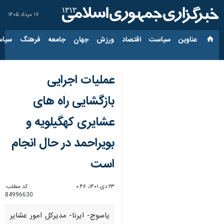
۱۷ مرداد ۱۴۰۵
عناوین‌
سیاست
اقتصاد
ورزش
جهان
جامعه
فرهنگ
سیاس
عملیات اجرایی
بازگشایی راه های
عشایری کهگیلویه و
بویراحمد در حال انجام
است
۲۳ دی ۱۴۰۱، ۰:۴۶
کد مطلب:
84996630
یاسوج- ایرنا- مدیرکل امور عشایر