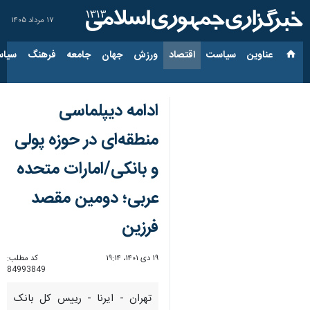
۱۷ مرداد ۱۴۰۵
عناوین‌
سیاست
اقتصاد
ورزش
جهان
جامعه
فرهنگ
سیاس
ادامه دیپلماسی
منطقه‌ای در حوزه پولی
و بانکی/امارات متحده
عربی؛ دومین مقصد
فرزین
۱۹ دی ۱۴۰۱، ۱۹:۱۴
کد مطلب:
84993849
تهران - ایرنا - رییس کل بانک