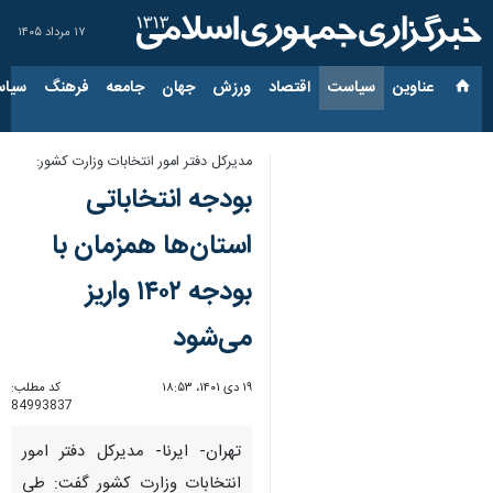
۱۷ مرداد ۱۴۰۵
عناوین‌
سیاست
اقتصاد
ورزش
جهان
جامعه
فرهنگ
سیاس
مدیرکل دفتر امور انتخابات وزارت کشور:
بودجه انتخاباتی
استان‌ها همزمان با
بودجه ۱۴۰۲ واریز
می‌شود
۱۹ دی ۱۴۰۱، ۱۸:۵۳
کد مطلب:
84993837
تهران- ایرنا- مدیرکل دفتر امور
انتخابات وزارت کشور گفت: طی