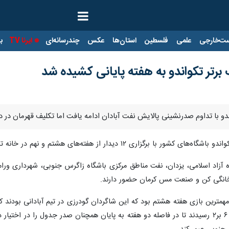
ت‌خارجی
علمی
فلسطین
استان‌ها
عکس
چندرسانه‌ای
ایرنا TV
با
برتر تکواندو به هفته پایانی کشیده شد