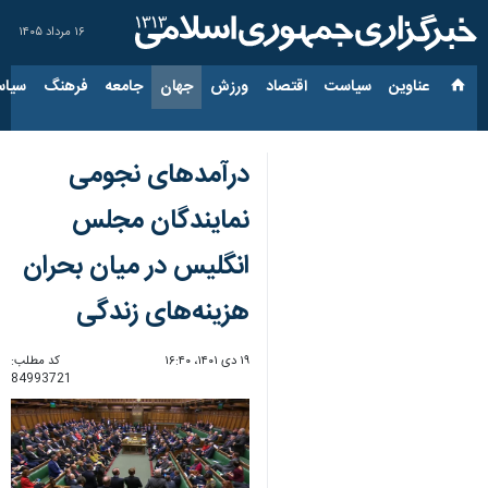
۱۶ مرداد ۱۴۰۵
عناوین‌
سیاست
اقتصاد
ورزش
جهان
جامعه
فرهنگ
سیاس
درآمدهای نجومی
نمایندگان مجلس
انگلیس در میان بحران
هزینه‌های زندگی
۱۹ دی ۱۴۰۱، ۱۶:۴۰
کد مطلب:
84993721