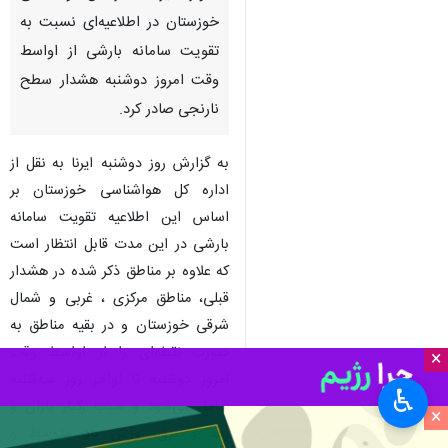
خوزستان در اطلاعیه‌ای نسبت به
تقویت سامانه بارشی از اواسط
وقت امروز دوشنبه هشدار سطح
نارنجی صادر کرد.
به گزارش روز دوشنبه ایرنا به نقل از
اداره کل هواشناسی خوزستان بر
اساس این اطلاعیه تقویت سامانه
بارشی در این مدت قابل انتظار است
که علاوه بر مناطق ذکر شده در هشدار
قبلی، مناطق مرکزی ، غربی و شمال
شرقی خوزستان و در بقیه مناطق به
صورت نقطه‌ای را از اواسط وقت
×
امروز دوشنبه تا اواخر روز سه‌شنبه
♿︎
شامل می‌شود و سبب رگبار باران و
×
رعد و برق، وزش باد متوسط و