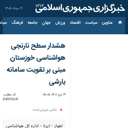
۱۹ مرداد ۱۴۰۵
عناوین‌
سیاست
اقتصاد
ورزش
جهان
جامعه
فرهنگ
سیاس
هشدار سطح نارنجی
هواشناسی خوزستان
مبنی بر تقویت سامانه
بارشی
۱۹ دی ۱۴۰۱، ۱۵:۰۵
کد مطلب:
84993641
عکس تزیینی است
اهواز - ایرنا - اداره کل هواشناسی