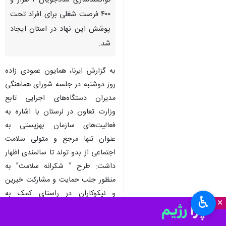
توانمندسازی مددجویان ۲ هزار و
۴۰۰ فرصت شغلی برای افراد تحت
پوشش این نهاد در استان ایجاد
شد.
به گزارش ایرنا، همایون عمودی زاده
روز دوشنبه در جلسه شورای هماهنگی
مدیران دستگاه‌های اجرایی تابع
وزارت تعاون در لرستان با اشاره به
فعالیت‌های سازمان بهزیستی به
عنوان تنها مرجع و متولی سلامت
اجتماعی از بدو تولد تا سالمندی اظهار
داشت: طرح " شکرانه سلامت" به
منظور جلب حمایت و مشارکت خیرین
و نیکوکاران در راستای کمک به
♿︎
×
مددجویان و جامعه هدف اجرا
می‌شود و این کمک‌ها برای تهیه