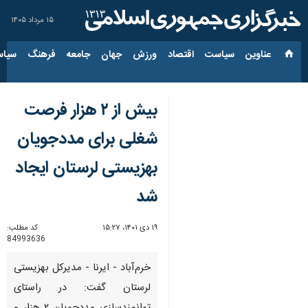
۱۵ مرداد ۱۴۰۵
عناوین‌
سیاست
اقتصاد
ورزش
جهان
جامعه
فرهنگ
سیاس
بیش از ۲ هزار فرصت
شغلی برای مددجویان
بهزیستی لرستان ایجاد
شد
۱۹ دی ۱۴۰۱، ۱۵:۲۷
کد مطلب:
84993636
خرم‌آباد - ایرنا - مدیرکل بهزیستی
لرستان گفت: در راستای