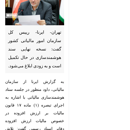
تهران- ایرنا- رییس کل سازمان
امور مالیاتی کشور گفت: نسخه
نهایی سند هوشمندسازی در حال
تکمیل است و به زودی ابلاغ
می‌شود.
به گزارش ایرنا از سازمان مالیاتی،
داود منظور در جلسه ستاد
هوشمندسازی مالیاتی با اشاره به
اجرای تبصره (۱) ماده ۱۷ قانون
مالیات بر ارزش افزوده در خصوص
×
مالیات ارزش افزوده دفاتر اسناد
♿︎
رسمی گفت: تلاش خواهیم کرد با
×
اولویت، پرداخت برخط مالیات بر