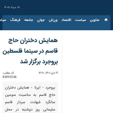
۱۵ مرداد ۱۴۰۵
عناوین‌
سیاست
اقتصاد
ورزش
جهان
جامعه
فرهنگ
سیاس
همایش دختران حاج
قاسم در سینما فلسطین
بروجرد برگزار شد
۱۹ دی ۱۴۰۱، ۱۴:۲۰
کد مطلب:
84993546
بروجرد - ایرنا - همایش دختران
حاج قاسم به مناسبت سومین
سالگرد شهادت سردار قاسم
سلیمانی روز دوشنبه در محل