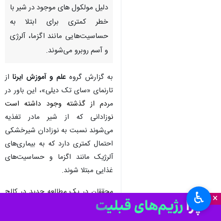
دلیل مولکول های موجود در شیر با
خطر کمتری برای ابتلا به
حساسیت‌هایی مانند اگزما، آلرژی
و آسم روبرو می‌شوند.
به گزارش گروه
علم و آموزش ایرنا
از
تارنمای «سای تک دیلی»، این باور در
مر
دم از گذشته وجود داشته است
ن
وزادانی که از شیر مادر تغذیه
می‌شوند نسبت به نوزادان شیرخشکی
احتمال کمتری دارد که به بیماری‌های
آلرژیک مانند اگزما و حساسیت‌های
غذایی مبتلا شوند.
محققان در یک مطالعه جدید در کالج
♿︎
×
پزشکی دانشگاه ایالتی پنسیلوانیای
آمریکا دریافتند که مولکول‌های کوچک