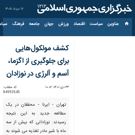
۱۶ مرداد ۱۴۰۵
عناوین‌
سیاست
اقتصاد
ورزش
جهان
جامعه
فرهنگ
سیاس
کشف مولکول‌هایی
برای جلوگیری از اگزما،
آسم و آلرژی در نوزادان
۲۳ دی ۱۴۰۱، ۱۰:۰۲
کد مطلب:
84993545
تهران - ایرنا - محققان در یک
مطالعه جدید به این نتیجه
رسیدند: نوزادانی که بیش از سه
ماه با شیر مادر تغذیه می شوند به