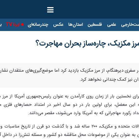
ت‌خارجی
علمی
فلسطین
استان‌ها
عکس
چندرسانه‌ای
ایرنا TV
با
ز مکزیک، چاره‌ساز بحران مهاجرت؟
در سفری دیرهنگام، از مرز مکزیک بازدید کرد اما موضع‌گیری‌های منتقدان نش
ن نیز کمک چندانی نخواهد کرد.
ای نخستین بار از زمان روی کارآمدن به عنوان رئیس‌جمهوری آمریکا از مرز
این معضل، برای اولین بار در دو سال اخیر در امتداد حصارهای فلزی م
اد رکورد مهاجرانی که به آمریکا وارد می‌شوند، مقصر می‌دانند.
۱۲ دسامبر گذشته (۲۱ آذر) عمر روابط ایالات متحده و مکزیک، ۲۰۰ ساله شد 
به عنوان یکی از موضوعات محل مناقشه دو کشور و مسئله تنش‌زا در داخل آم