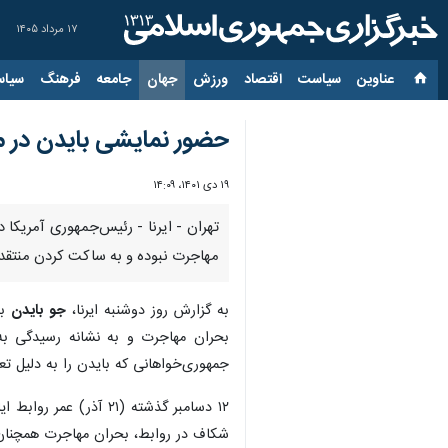
۱۷ مرداد ۱۴۰۵
عناوین‌
سیاست
اقتصاد
ورزش
جهان
جامعه
فرهنگ
سیاس
حضور نمایشی بایدن در مر
۱۹ دی ۱۴۰۱، ۱۴:۰۹
تهران - ایرنا - رئیس‌جمهوری آمریکا 
مهاجرت نبوده و به ساکت کردن منتقدا
به گزارش روز دوشنبه ایرنا،
جو بایدن
بر
بحران مهاجرت و به نشانه رسیدگی به 
جمهوری‌خواهانی که بایدن را به دلیل تعد
شکاف در روابط، بحران مهاجرت همچنان 