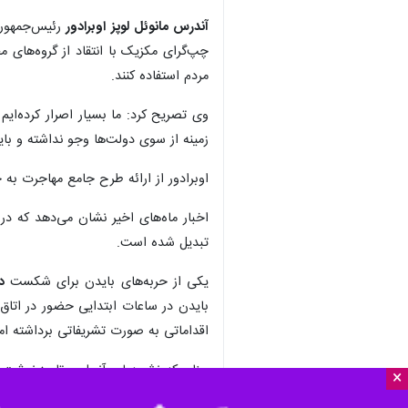
آندرس مانوئل لوپز اوبرادور
رئیس‌جمهوری
چپ‌گرای مکزیک با انتقاد از گروه‌های مح
مردم استفاده کنند.
وی تصریح کرد: ما بسیار اصرار کرده‌ای
زمینه از سوی دولت‌ها وجو نداشته و بای
اوبرادور از ارائه طرح جامع مهاجرت به جو بایدن در جریان اجلاس سران 
اخبار ماه‌های اخیر نشان می‌دهد که د
تبدیل شده است.
یکی از حربه‌های بایدن برای شکست
د
بایدن در ساعات ابتدایی حضور در اتاق 
اقداماتی به صورت تشریفاتی برداشته اما
چنان که نشریه لس‌آنجلس تایمز نوشت: د
×
مرزی، محل بازداشت مهاجرانی که به طور 