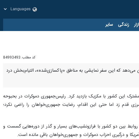
زار
زندگی
سایر
کد مطلب:
84993493
ان می‌دهد که این سفر نمایشی به مناطق «پاکسازی‌شده»، التیام‌بخش درد
 مشترک این کشور با مکزیک بازدید کرد. رئیس‌جمهوری دموکرات در بحبوحه
رزی قدم زد اما حتی این اقدام، رضایت جمهوری‌خواهان را راضی نکرد؛
و با گذشت دو قرن از تاریخ مناسبات و روابط بین دو کشور با فرازونشیب‌های بسیار و گذر از دوره‌هایی گسست و
ریکا و درگیری احزاب دموکرات و جمهوری‌خواهان باقی مانده است.