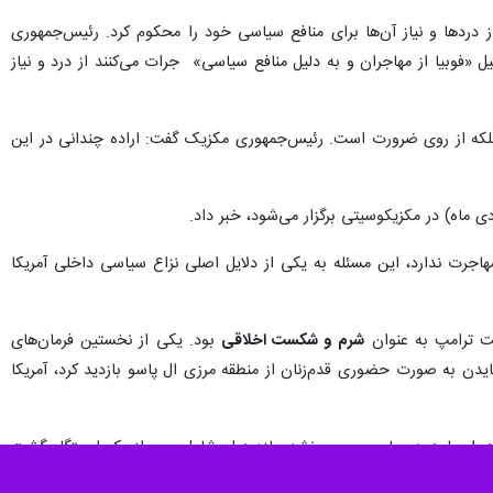
از دردها و نیاز آن‌ها برای منافع سیاسی خود را محکوم کرد. رئیس‌جمهوری
ل «فوبیا از مهاجران و به دلیل منافع سیاسی» ‌ جرات می‌کنند از درد و نیاز
ب بلکه از روی ضرورت است. رئیس‌جمهوری مکزیک گفت: اراده چندانی در این
اجرت ندارد، این مسئله به یکی از دلایل اصلی نزاع سیاسی داخلی آمریکا
ت ترامپ به عنوان
شرم و شکست اخلاقی
بود. یکی از نخستین فرمان‌های
یدن به صورت حضوری قدم‌زنان از منطقه مرزی ال پاسو بازدید کرد، آمریکا
د؛ او با هیچ مهاجری روبرو نشد؛ بازدید او شامل عبور از یک ایستگاه گشت