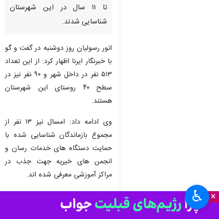
تا ۱۱ سال در این شهرستان
شناسایی شدند.
انور رسولیان روز دوشنبه در گفت و گو
با خبرنگار ایرنا اظهار کرد: از این تعداد
۵۱۳ نفر در داخل شهر و ۹۰ نفر نیز در
سطح ۴۰ روستای این شهرستان
هستند.
وی ادامه داد: امسال نیز ۱۳ نفر از
مجموع بازماندگان شناسایی شده با
حمایت دستگاه های خدمات رسان و
انجمن های خیریه جهت جذب در
مراکز آموزشی معرفی شده اند.
♿︎
×
معاون آموزش ابتدایی اداره‌ آموزش و
پرورش مهاباد بیان کرد: ۶۵ نفر مدیر