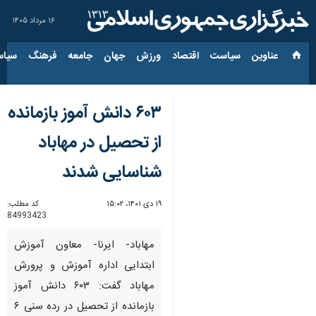
۱۶ مرداد ۱۴۰۵
عناوین‌
سیاست
اقتصاد
ورزش
جهان
جامعه
فرهنگ
سیاس
۶۰۳ دانش آموز بازمانده
از تحصیل در مهاباد
شناسایی شدند
۱۹ دی ۱۴۰۱، ۱۵:۰۲
کد مطلب:
84993423
مهاباد- ایرنا- معاون آموزش
ابتدایی اداره‌ آموزش و پرورش
مهاباد گفت: ۶۰۳ دانش آموز
بازمانده از تحصیل در رده سنی ۶