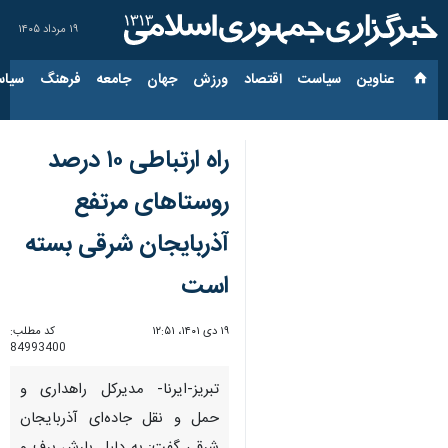
۱۹ مرداد ۱۴۰۵
عناوین‌
سیاست
اقتصاد
ورزش
جهان
جامعه
فرهنگ
سیاس
راه ارتباطی ۱۰ درصد
روستاهای مرتفع
آذربایجان شرقی بسته
است
۱۹ دی ۱۴۰۱، ۱۲:۵۱
کد مطلب:
84993400
تبریز-ایرنا- مدیرکل راهداری و
حمل و نقل جاده‌ای آذربایجان