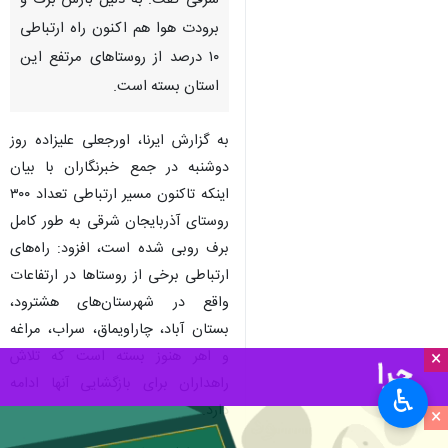
شرقی گفت: به دلیل بارش برف و
برودت هوا هم اکنون راه ارتباطی
۱۰ درصد از روستاهای مرتفع این
استان بسته است.
به گزارش ایرنا، اورجعلی علیزاده روز
دوشنبه در جمع خبرنگاران با بیان
اینکه تاکنون مسیر ارتباطی تعداد ۳۰۰
روستای آذربایجان شرقی به طور کامل
برف روبی شده است، افزود: راه‌های
ارتباطی برخی از روستاها در ارتفاعات
واقع در شهرستان‌های هشترود،
بستان آباد، چاراویماق، سراب، مراغه
و اهر هنوز بسته است که تلاش
×
راهداران برای بازگشایی آنها ادامه
♿︎
دارد.
×