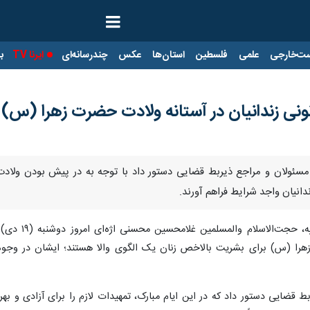
ت‌خارجی
علمی
فلسطین
استان‌ها
عکس
چندرسانه‌ای
ایرنا TV
با
انونی زندانیان در آستانه ولادت حضرت زهرا (س)