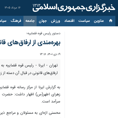
۱۶ مرداد ۱۴۰۵
عناوین‌
سیاست
اقتصاد
ورزش
جهان
جامعه
فرهنگ
سیاس
دستور رئیس قوه قضاییه؛
بهره‌مندی از ارفاق‌های ق
۱۹ دی ۱۴۰۱، ۱۳:۱۶