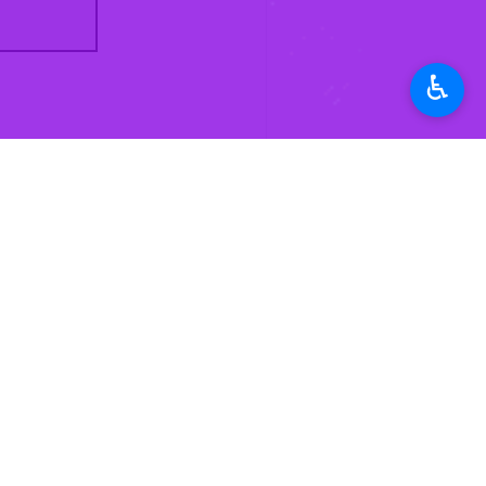
♿︎
تهران - ایرنا - رئیس قوه قضاییه ب
ارفاق‌های قانونی در قبال آن دسته از ز
زهرای اطهر(س) اظهار داشت: حضرت زهر
سرآمد است.
محسنی اژه‌ای به مسئولان و مراجع ذیربط
آورند و این آزادی و بهره‌مندی از ارف
او منتفی شده، نسبت به تجدیدنظر در قبا
رئیس قوه قضاییه گفت: مسئولان و مراجع
نیستند، فراهم آورند.