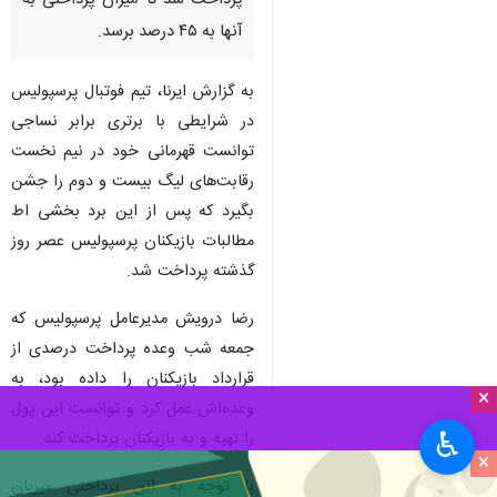
پرداخت شد تا میزان پرداختی به
آنها به ۴۵ درصد برسد.
به گزارش ایرنا، تیم فوتبال پرسپولیس
در شرایطی با برتری برابر نساجی
توانست قهرمانی خود در نیم نخست
رقابت‌های لیگ بیست و دوم را جشن
بگیرد که پس از این برد بخشی اط
مطالبات بازیکنان پرسپولیس عصر روز
گذشته پرداخت شد.
رضا درویش مدیرعامل پرسپولیس که
جمعه شب وعده پرداخت درصدی از
قرارداد بازیکنان را داده بود، به
×
وعده‌اش عمل کرد و توانست این پول
♿︎
را تهیه و به بازیکنان پرداخت کند.
×
با توجه به این پرداختی میزبان