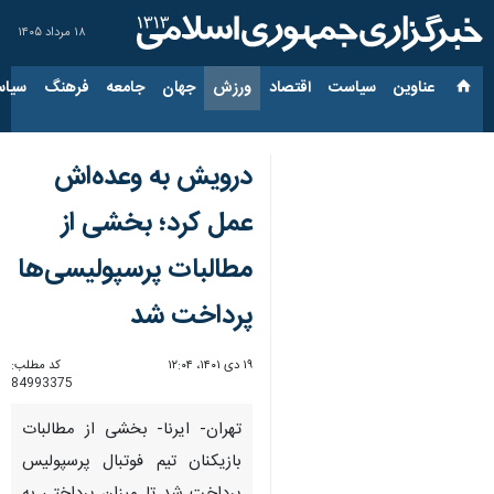
۱۸ مرداد ۱۴۰۵
عناوین‌
سیاست
اقتصاد
ورزش
جهان
جامعه
فرهنگ
سیاس
درویش به وعده‌اش
عمل کرد؛ بخشی از
مطالبات پرسپولیسی‌ها
پرداخت شد
۱۹ دی ۱۴۰۱، ۱۲:۰۴
کد مطلب:
84993375
تهران- ایرنا- بخشی از مطالبات
بازیکنان تیم فوتبال پرسپولیس