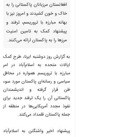
تهران- ایرنا - آخرین باری که
آمریکایی‌ها از پاکستان رانده
شدند مربوط به یک دهه قبل
است، زمانی که اشغالگران غربی در
افغانستان مرزبانان پاکستانی را به
خاک و خون کشیدند و امروز نیز با
بهانه مبارزه با تروریسم، ترفند و
پیشنهاد کمک به تامین امنیت
مرزها را به پاکستان ارائه می‌کنند.
به گزارش روز دوشنبه ایرنا، طرح کمک
ایالات متحده به اسلام‌آباد در امر
مبارزه با تروریسم همواره در محافل
سیاسی و رسانه‌ای پاکستان مورد سوء
ظن قرار گرفته و اندیشمندان