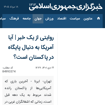
۱۸ مرداد ۱۴۰۵
عناوین‌
سیاست
اقتصاد
ورزش
جهان
جامعه
فرهنگ
سیاس
روایتی از یک خبر | آیا
آمریکا به دنبال پایگاه
در پاکستان است؟
۱۹ دی ۱۴۰۱، ۱۲:۲۷
کد مطلب:
84993374