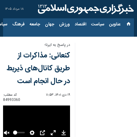
۱۸ مرداد ۱۴۰۵
عناوین‌
سیاست
اقتصاد
ورزش
جهان
جامعه
فرهنگ
سیاس
در پاسخ به ایرنا؛
کنعانی: مذاکرات از
طریق کانال‌های ذیربط
در حال انجام است
۱۹ دی ۱۴۰۱، ۱۱:۵۳
کد مطلب:
84993360